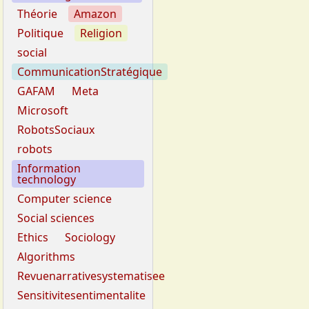
Théorie
Amazon
Politique
Religion
social
CommunicationStratégique
GAFAM
Meta
Microsoft
RobotsSociaux
robots
Information
technology
Computer science
Social sciences
Ethics
Sociology
Algorithms
Revuenarrativesystematisee
Sensitivitesentimentalite