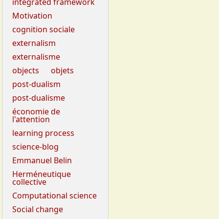
integrated framework
Motivation
cognition sociale
externalism
externalisme
objects
objets
post-dualism
post-dualisme
économie de
l'attention
learning process
science-blog
Emmanuel Belin
Herméneutique
collective
Computational science
Social change