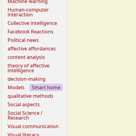
Machine learning
Human-computer
interaction
Collective intelligence
Facebook Reactions
Political news
affective affordances
content analysis
theory of affective
intelligence
decision-making
Models
Smart home
qualitative methods
Social aspects
Social Science /
Research
Visual communication
Visual literacy