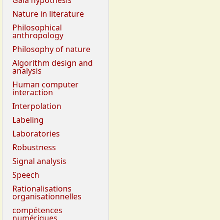
Gaia hypothesis
Nature in literature
Philosophical
anthropology
Philosophy of nature
Algorithm design and
analysis
Human computer
interaction
Interpolation
Labeling
Laboratories
Robustness
Signal analysis
Speech
Rationalisations
organisationnelles
compétences
numériques