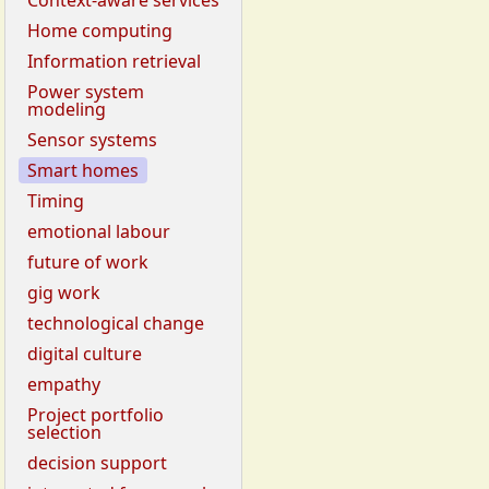
Context-aware services
Home computing
Information retrieval
Power system
modeling
Sensor systems
Smart homes
Timing
emotional labour
future of work
gig work
technological change
digital culture
empathy
Project portfolio
selection
decision support