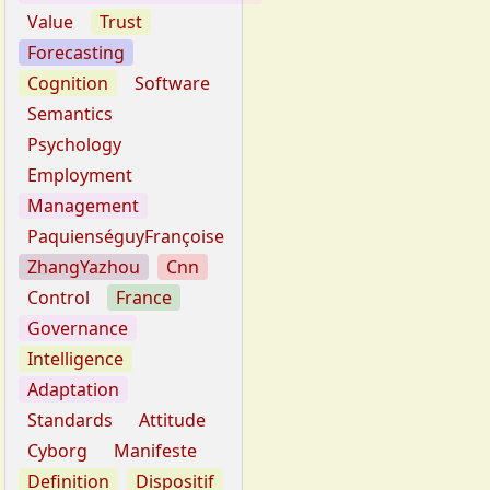
Value
Trust
Forecasting
Cognition
Software
Semantics
Psychology
Employment
Management
PaquienséguyFrançoise
ZhangYazhou
Cnn
Control
France
Governance
Intelligence
Adaptation
Standards
Attitude
Cyborg
Manifeste
Definition
Dispositif