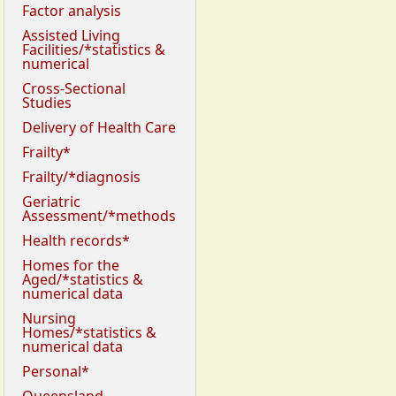
Factor analysis
Assisted Living
Facilities/*statistics &
numerical
Cross-Sectional
Studies
Delivery of Health Care
Frailty*
Frailty/*diagnosis
Geriatric
Assessment/*methods
Health records*
Homes for the
Aged/*statistics &
numerical data
Nursing
Homes/*statistics &
numerical data
Personal*