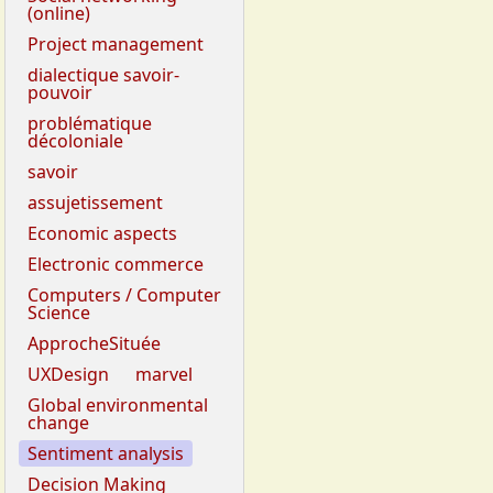
(online)
Project management
dialectique savoir-
pouvoir
problématique
décoloniale
savoir
assujetissement
Economic aspects
Electronic commerce
Computers / Computer
Science
ApprocheSituée
UXDesign
marvel
Global environmental
change
Sentiment analysis
Decision Making