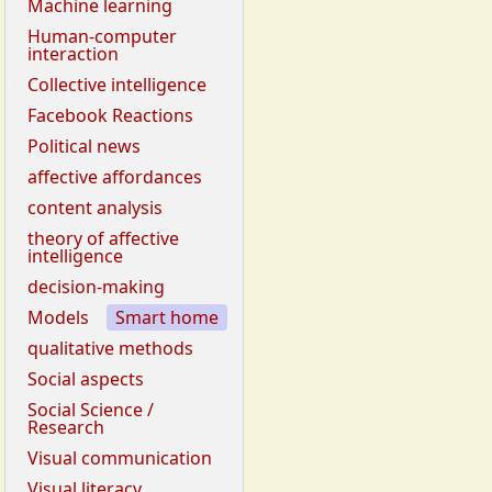
Machine learning
Human-computer
interaction
Collective intelligence
Facebook Reactions
Political news
affective affordances
content analysis
theory of affective
intelligence
decision-making
Models
Smart home
qualitative methods
Social aspects
Social Science /
Research
Visual communication
Visual literacy