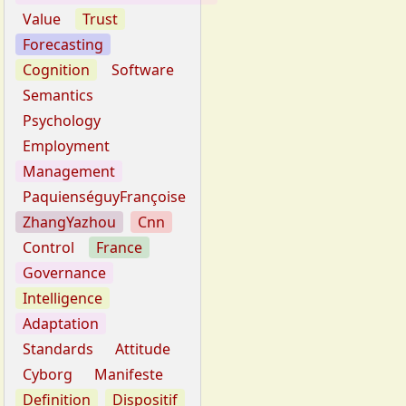
Value
Trust
Forecasting
Cognition
Software
Semantics
Psychology
Employment
Management
PaquienséguyFrançoise
ZhangYazhou
Cnn
Control
France
Governance
Intelligence
Adaptation
Standards
Attitude
Cyborg
Manifeste
Definition
Dispositif