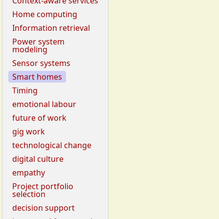
Context-aware services
Home computing
Information retrieval
Power system
modeling
Sensor systems
Smart homes
Timing
emotional labour
future of work
gig work
technological change
digital culture
empathy
Project portfolio
selection
decision support