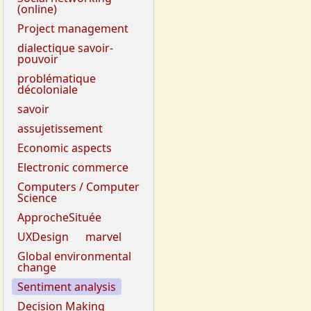
(online)
Project management
dialectique savoir-
pouvoir
problématique
décoloniale
savoir
assujetissement
Economic aspects
Electronic commerce
Computers / Computer
Science
ApprocheSituée
UXDesign
marvel
Global environmental
change
Sentiment analysis
Decision Making