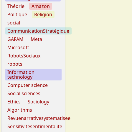
Théorie
Amazon
Politique
Religion
social
CommunicationStratégique
GAFAM
Meta
Microsoft
RobotsSociaux
robots
Information
technology
Computer science
Social sciences
Ethics
Sociology
Algorithms
Revuenarrativesystematisee
Sensitivitesentimentalite