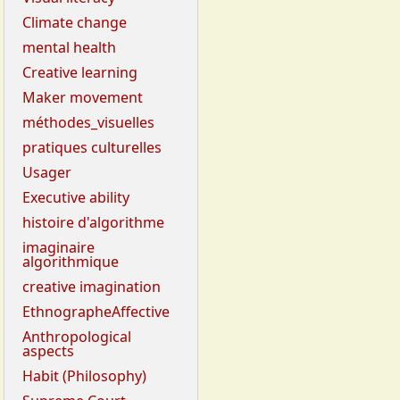
Climate change
mental health
Creative learning
Maker movement
méthodes_visuelles
pratiques culturelles
Usager
Executive ability
histoire d'algorithme
imaginaire
algorithmique
creative imagination
EthnographeAffective
Anthropological
aspects
Habit (Philosophy)