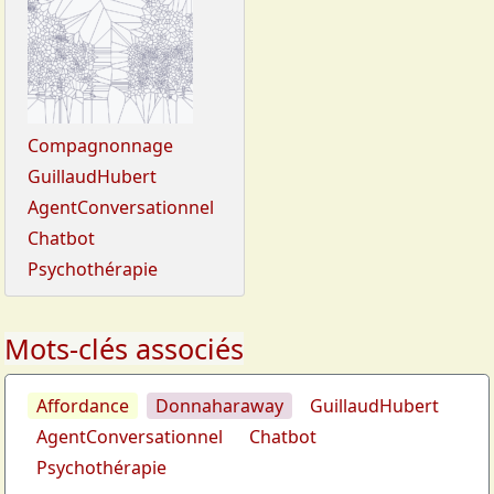
Compagnonnage
GuillaudHubert
AgentConversationnel
Chatbot
Psychothérapie
Mots-clés associés
Affordance
Donnaharaway
GuillaudHubert
AgentConversationnel
Chatbot
Psychothérapie