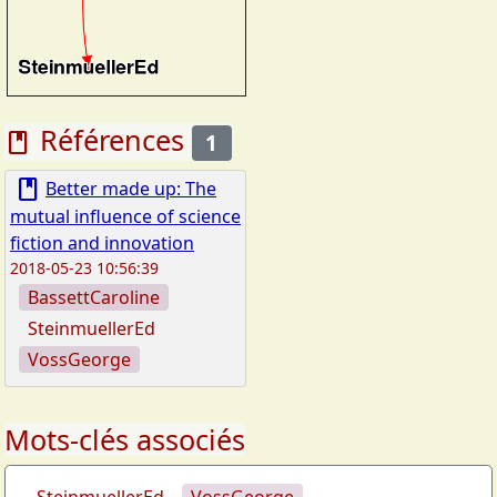
Références
book
1
book
Better made up: The
mutual influence of science
fiction and innovation
2018-05-23 10:56:39
BassettCaroline
SteinmuellerEd
VossGeorge
Mots-clés associés