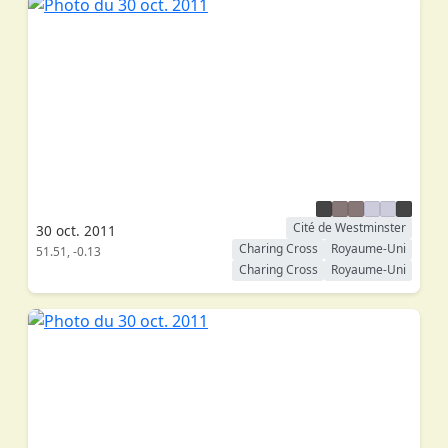
Cité de Westminster
30 oct. 2011
Charing Cross
Royaume-Uni
51.51, -0.13
Charing Cross
Royaume-Uni