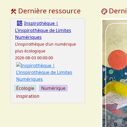
Dernière ressource
Derni
construction
palette
dashboard
Inspirothèque |
L’inspirothèque de Limites
Numériques
L’inspirothèque d’un numérique
plus écologique
2026-08-03 00:00:00
Écologie
Numérique
inspiration